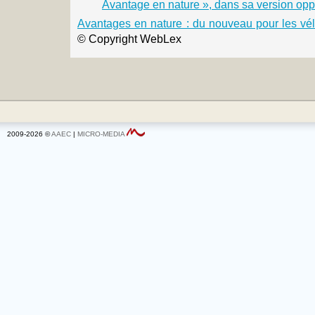
Avantage en nature », dans sa version opp
Avantages en nature : du nouveau pour les vél
© Copyright WebLex
2009-2026 ©
AAEC
|
MICRO-MEDIA