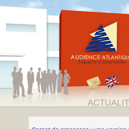
ACTUALI