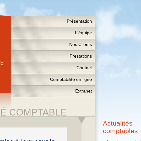
Présentation
L'équipe
Nos Clients
Prestations
Contact
Comptabilité en ligne
Extranet
TÉ COMPTABLE
Actualités
comptables