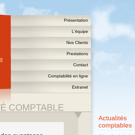
Présentation
L'équipe
Nos Clients
Prestations
Contact
Comptabilité en ligne
Extranet
TÉ COMPTABLE
Actualités
comptables