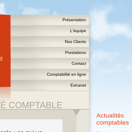
Présentation
L'équipe
Nos Clients
Prestations
Contact
Comptabilité en ligne
Extranet
TÉ COMPTABLE
Actualités
comptables