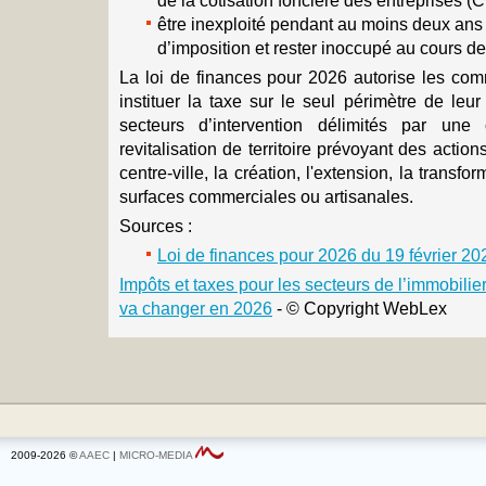
de la cotisation foncière des entreprises (C
être inexploité pendant au moins deux ans 
d’imposition et rester inoccupé au cours d
La loi de finances pour 2026 autorise les comm
instituer la taxe sur le seul périmètre de leur
secteurs d’intervention délimités par une
revitalisation de territoire prévoyant des actions
centre-ville, la création, l'extension, la transf
surfaces commerciales ou artisanales.
Sources :
Loi de finances pour 2026 du 19 février 2
Impôts et taxes pour les secteurs de l’immobilier 
va changer en 2026
- © Copyright WebLex
2009-2026 ©
AAEC
|
MICRO-MEDIA