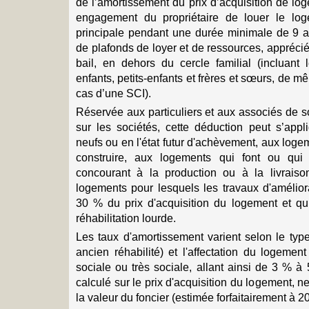
de l’amortissement du prix d’acquisition de lo
engagement du propriétaire de louer le log
principale pendant une durée minimale de 9 a
de plafonds de loyer et de ressources, appréci
bail, en dehors du cercle familial (incluant 
enfants, petits-enfants et frères et sœurs, de 
cas d’une SCI).
Réservée aux particuliers et aux associés de s
sur les sociétés, cette déduction peut s’app
neufs ou en l'état futur d'achèvement, aux logem
construire, aux logements qui font ou qui o
concourant à la production ou à la livrais
logements pour lesquels les travaux d'amélior
30 % du prix d'acquisition du logement et qui 
réhabilitation lourde.
Les taux d'amortissement varient selon le typ
ancien réhabilité) et l'affectation du logement
sociale ou très sociale, allant ainsi de 3 % à
calculé sur le prix d'acquisition du logement, n
la valeur du foncier (estimée forfaitairement à 20