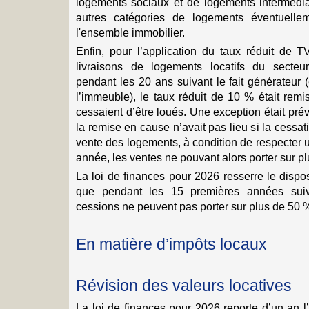
logements sociaux et de logements intermédia
autres catégories de logements éventuelle
l'ensemble immobilier.
Enfin, pour l’application du taux réduit de
livraisons de logements locatifs du secteur 
pendant les 20 ans suivant le fait générateur
l’immeuble), le taux réduit de 10 % était rem
cessaient d’être loués. Une exception était prév
la remise en cause n’avait pas lieu si la cessati
vente des logements, à condition de respecter u
année, les ventes ne pouvant alors porter sur 
La loi de finances pour 2026 resserre le disposi
que pendant les 15 premières années suiva
cessions ne peuvent pas porter sur plus de 50 
En matière d’impôts locaux
Révision des valeurs locatives
La loi de finances pour 2026 reporte d’un an l’i