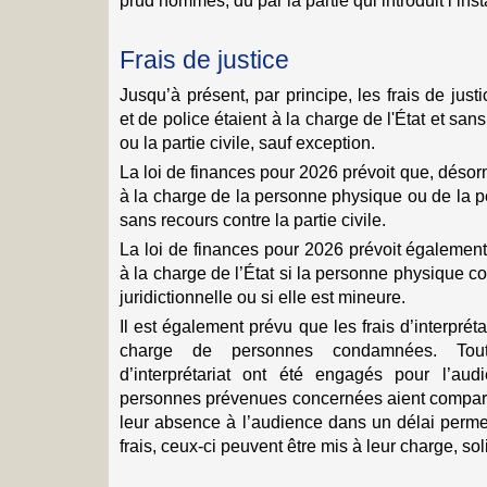
prud’hommes, dû par la partie qui introduit l’ins
Frais de justice
Jusqu’à présent, par principe, les frais de justi
et de police étaient à la charge de l'État et sa
ou la partie civile, sauf exception.
La loi de finances pour 2026 prévoit que, désorm
à la charge de la personne physique ou de la
sans recours contre la partie civile.
La loi de finances pour 2026 prévoit également 
à la charge de l’État si la personne physique 
juridictionnelle ou si elle est mineure.
Il est également prévu que les frais d’interprét
charge de personnes condamnées. Toute
d’interprétariat ont été engagés pour l’a
personnes prévenues concernées aient comparu 
leur absence à l’audience dans un délai perme
frais, ceux-ci peuvent être mis à leur charge, soli