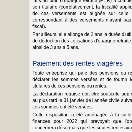
faits au plan d’épargne retraite (PER) à comp
son titulaire (corrélativement, la fiscalité app
de ces versements est alignée sur celle a
correspondant à des versements n’ayant pas 
fiscal).
Par ailleurs, elle allonge de 2 ans la durée d'ut
de déduction des cotisations d'épargne-retrait
ainsi de 3 ans à 5 ans.
Paiement des rentes viagères
Toute entreprise qui paie des pensions ou r
déclarer les sommes versées et de fournir le
titulaires de ces pensions ou rentes.
La déclaration requise doit être souscrite auprè
au plus tard le 31 janvier de l'année civile suiv
ces sommes ont été versées.
Cette disposition a été aménagée à la suite
finances pour 2022 qui prévoyait que l'ob
concernera désormais que les seules rentes viag