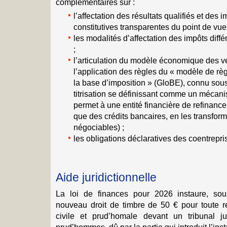
complémentaires sur :
l’affectation des résultats qualifiés et des
constitutives transparentes du point de vue 
les modalités d’affectation des impôts différ
;
l’articulation du modèle économique des vé
l’application des règles du « modèle de rè
la base d’imposition » (GloBE), connu sous 
titrisation se définissant comme un mécan
permet à une entité financière de refinancer
que des crédits bancaires, en les transforma
négociables) ;
les obligations déclaratives des coentrepri
Aide juridictionnelle
La loi de finances pour 2026 instaure, sou
nouveau droit de timbre de 50 € pour toute re
civile et prud’homale devant un tribunal j