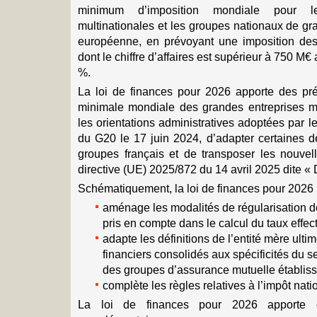
minimum d’imposition mondiale pour le
multinationales et les groupes nationaux de g
européenne, en prévoyant une imposition des 
dont le chiffre d’affaires est supérieur à 750 M€ 
%.
La loi de finances pour 2026 apporte des préc
minimale mondiale des grandes entreprises mul
les orientations administratives adoptées par l
du G20 le 17 juin 2024, d’adapter certaines dé
groupes français et de transposer les nouvell
directive (UE) 2025/872 du 14 avril 2025 dite «
Schématiquement, la loi de finances pour 2026 
aménage les modalités de régularisation de
pris en compte dans le calcul du taux effecti
adapte les définitions de l’entité mère ulti
financiers consolidés aux spécificités du s
des groupes d’assurance mutuelle établis
complète les règles relatives à l’impôt nat
La loi de finances pour 2026 apporte é