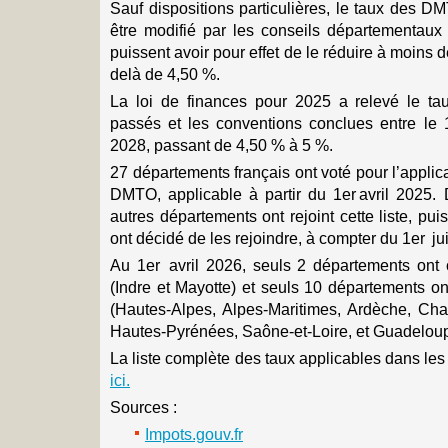
Sauf dispositions particulières, le taux des DM
être modifié par les conseils départementaux
puissent avoir pour effet de le réduire à moins 
delà de 4,50 %.
La loi de finances pour 2025 a relevé le t
passés et les conventions conclues entre le 1
2028, passant de 4,50 % à 5 %.
27 départements français ont voté pour l’applic
DMTO, applicable à partir du 1er avril 2025.
autres départements ont rejoint cette liste, p
ont décidé de les rejoindre, à compter du 1er ju
Au 1er avril 2026, seuls 2 départements ont
(Indre et Mayotte) et seuls 10 départements o
(Hautes-Alpes, Alpes-Maritimes, Ardèche, Cha
Hautes-Pyrénées, Saône-et-Loire, et Guadeloup
La liste complète des taux applicables dans le
ici.
Sources :
Impots.gouv.fr