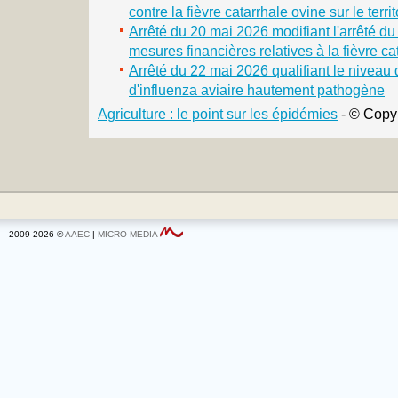
contre la fièvre catarrhale ovine sur le terri
Arrêté du 20 mai 2026 modifiant l'arrêté du
mesures financières relatives à la fièvre ca
Arrêté du 22 mai 2026 qualifiant le niveau
d'influenza aviaire hautement pathogène
Agriculture : le point sur les épidémies
- © Copy
2009-2026 ©
AAEC
|
MICRO-MEDIA