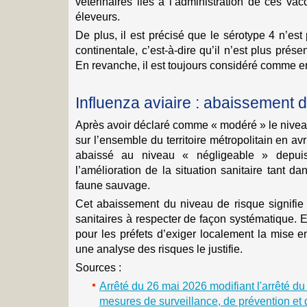
vétérinaires liés à l’administration de ces va
éleveurs.
De plus, il est précisé que le sérotype 4 n’es
continentale, c’est-à-dire qu’il n’est plus présen
En revanche, il est toujours considéré comme 
Influenza aviaire : abaissement d
Après avoir déclaré comme « modéré » le niveau
sur l’ensemble du territoire métropolitain en av
abaissé au niveau « négligeable » depuis
l’amélioration de la situation sanitaire tant 
faune sauvage.
Cet abaissement du niveau de risque signifie 
sanitaires à respecter de façon systématique. E
pour les préfets d’exiger localement la mise e
une analyse des risques le justifie.
Sources :
Arrêté du 26 mai 2026 modifiant l'arrêté du 4
mesures de surveillance, de prévention et de