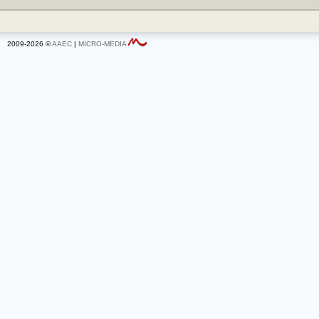
2009-2026 ©
AAEC
|
MICRO-MEDIA