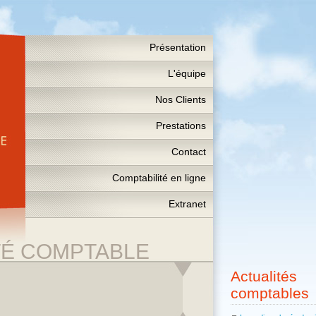
Présentation
L'équipe
Nos Clients
Prestations
Contact
Comptabilité en ligne
Extranet
TÉ COMPTABLE
Actualités
comptables