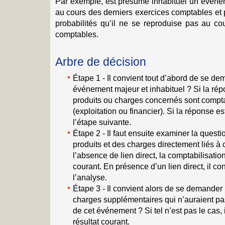
Par exemple, est présumé inhabituel un événem
au cours des derniers exercices comptables et po
probabilités qu’il ne se reproduise pas au co
comptables.
Arbre de décision
Étape 1 - Il convient tout d’abord de se dem
événement majeur et inhabituel ? Si la rép
produits ou charges concernés sont comptab
(exploitation ou financier). Si la réponse est
l’étape suivante.
Étape 2 - Il faut ensuite examiner la questio
produits et des charges directement liés à
l’absence de lien direct, la comptabilisation
courant. En présence d’un lien direct, il co
l’analyse.
Étape 3 - Il convient alors de se demander : 
charges supplémentaires qui n’auraient pa
de cet événement ? Si tel n’est pas le cas, 
résultat courant.