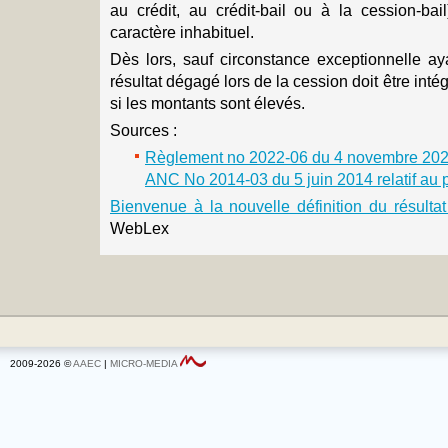
au crédit, au crédit-bail ou à la cession-bai
caractère inhabituel.
Dès lors, sauf circonstance exceptionnelle aya
résultat dégagé lors de la cession doit être int
si les montants sont élevés.
Sources :
Règlement no 2022-06 du 4 novembre 2022
ANC No 2014-03 du 5 juin 2014 relatif au 
Bienvenue à la nouvelle définition du résulta
WebLex
2009-2026 ©
AAEC
|
MICRO-MEDIA