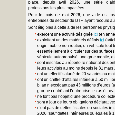
place, depuis avril 2026, une série d’aid
professions les plus impactées.
Pour le mois de mai 2026, une aide est inst
entreprises du secteur du BTP ayant recours au
Sont éligibles à cette aide les personnes physi
exercent une activité désignée
ici
(en anne
exploitent un des matériels définis
ici
(arti
engin mobile non routier, un véhicule tout t
essentiellement à circuler sur des surface
véhicule autopropulsé, une grue mobile, etc
sont inscrites au répertoire national des e
leurs activités au moins depuis le 31 mars 
ont un effectif salarié de 20 salariés ou moi
ont un chiffre d’affaires inférieur à 50 milli
bilan n’excédant pas 43 millions d’euros (
groupe contrôlant l’entreprise le cas échéan
ne font pas l’objet d’une procédure collecti
sont à jour de leurs obligations déclaratives
n'ont pas de dettes fiscales ou sociales i
2026 (sauf dettes inférieures ou égales à 1 