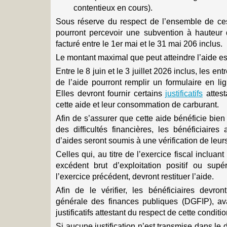
contentieux en cours).
Sous réserve du respect de l’ensemble de ces 
pourront percevoir une subvention à hauteur
facturé entre le 1er mai et le 31 mai 206 inclus.
Le montant maximal que peut atteindre l’aide est
Entre le 8 juin et le 3 juillet 2026 inclus, les en
de l’aide pourront remplir un formulaire en lig
Elles devront fournir certains
justificatifs
attest
cette aide et leur consommation de carburant.
Afin de s’assurer que cette aide bénéficie bie
des difficultés financières, les bénéficiaire
d’aides seront soumis à une vérification de leurs
Celles qui, au titre de l’exercice fiscal inclua
excédent brut d’exploitation positif ou su
l’exercice précédent, devront restituer l’aide.
Afin de le vérifier, les bénéficiaires devron
générale des finances publiques (DGFIP), av
justificatifs attestant du respect de cette conditio
Si aucune justification n’est transmise dans le