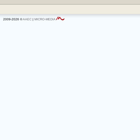
2009-2026 ©
AAEC
|
MICRO-MEDIA