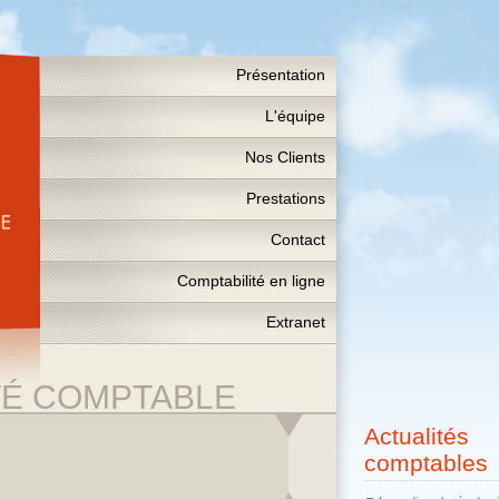
Présentation
L'équipe
Nos Clients
Prestations
Contact
Comptabilité en ligne
Extranet
TÉ COMPTABLE
Actualités
comptables