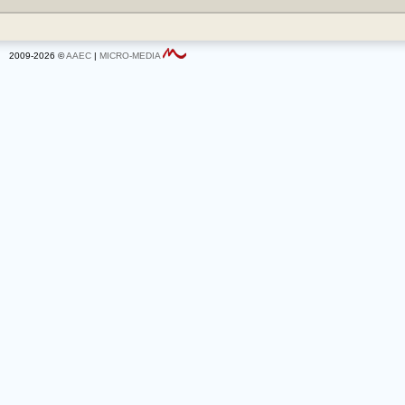
2009-2026 ©
AAEC
|
MICRO-MEDIA