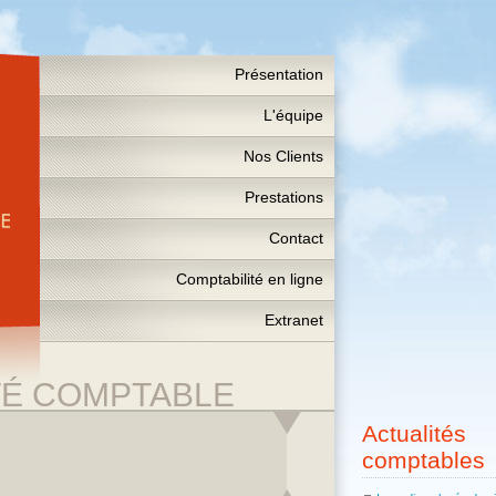
Présentation
L'équipe
Nos Clients
Prestations
Contact
Comptabilité en ligne
Extranet
TÉ COMPTABLE
Actualités
comptables