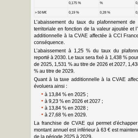
0,175 %
%
0
> 50 M€
0,19 %
0,28 %
0
L’abaissement du taux du plafonnement de 
territoriale en fonction de la valeur ajoutée et 
additionnelle à la CVAE affectée à CCI France
conséquence.
L’abaissement à 1,25 % du taux du plafon
reporté à 2030. Le taux sera fixé à 1,438 % pour
de 2025, 1,531 % au titre de 2026 et 2027, 1,43
% au titre de 2029.
Quant à la taxe additionnelle à la CVAE affe
évoluera ainsi :
à 13,84 % en 2025 ;
à 9,23 % en 2026 et 2027 ;
à 13,84 % en 2028 ;
à 27,68 % en 2029.
La franchise de CVAE qui permet d'échapper 
montant annuel est inférieur à 63 € est mainte
de la période 2025 à 2029.