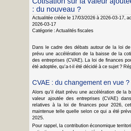
Cotisation sur la valeur ajout
: du nouveau ?
Actualitée créée le 17/03/2026 à 2026-03-17
, a
2026-03-17
Catégorie :
Actualités fiscales
Dans le cadre des débats autour de la loi de 
prévu une accélération de la baisse de la coti
des entreprises (CVAE). La loi de finances po
été adoptée, qu’a-t-il été décidé à ce sujet ? 
CVAE : du changement en vue ?
Alors qu’il était prévu une accélération de la b
valeur ajoutée des entreprises (CVAE) dan
relatives à la loi de finances pour 2026, cet
maintenue telle quelle selon ce qui a été prév
2025.
Pour rappel, la contribution économique territ