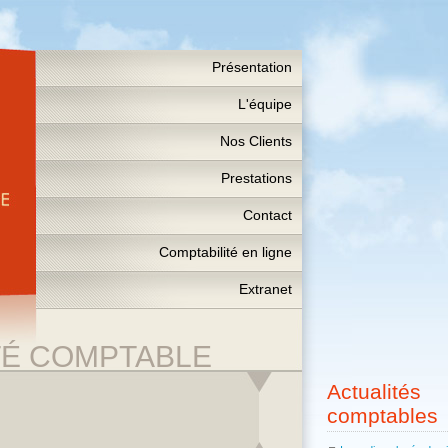
Présentation
L'équipe
Nos Clients
Prestations
Contact
Comptabilité en ligne
Extranet
TÉ COMPTABLE
Actualités
comptables