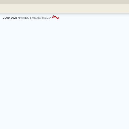
2009-2026 ©
AAEC
|
MICRO-MEDIA