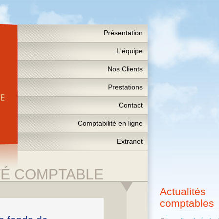
Présentation
L'équipe
Nos Clients
Prestations
Contact
Comptabilité en ligne
Extranet
TÉ COMPTABLE
Actualités
comptables