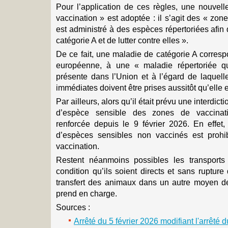
Pour l’application de ces règles, une nouvell
vaccination » est adoptée : il s’agit des « zo
est administré à des espèces répertoriées afin
catégorie A et de lutter contre elles ».
De ce fait, une maladie de catégorie A corresp
européenne, à une « maladie répertoriée qu
présente dans l’Union et à l’égard de laquell
immédiates doivent être prises aussitôt qu’elle e
Par ailleurs, alors qu’il était prévu une interdict
d’espèce sensible des zones de vaccinatio
renforcée depuis le 9 février 2026. En effe
d’espèces sensibles non vaccinés est proh
vaccination.
Restent néanmoins possibles les transports 
condition qu’ils soient directs et sans rupture
transfert des animaux dans un autre moyen de 
prend en charge.
Sources :
Arrêté du 5 février 2026 modifiant l'arrêté du