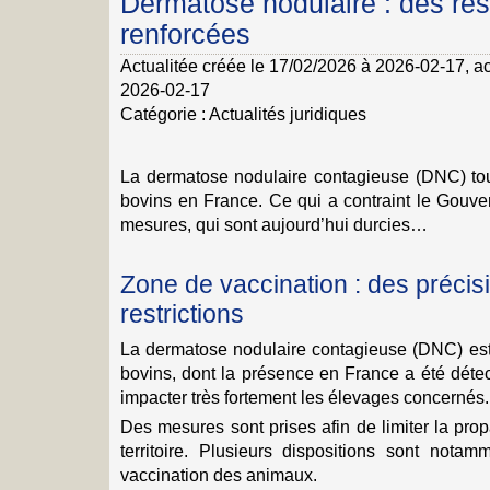
Dermatose nodulaire : des rest
renforcées
Actualitée créée le 17/02/2026 à 2026-02-17
, a
2026-02-17
Catégorie :
Actualités juridiques
La dermatose nodulaire contagieuse (DNC) t
bovins en France. Ce qui a contraint le Gouve
mesures, qui sont aujourd’hui durcies…
Zone de vaccination : des précis
restrictions
La dermatose nodulaire contagieuse (DNC) est
bovins, dont la présence en France a été détec
impacter très fortement les élevages concernés.
Des mesures sont prises afin de limiter la pro
territoire. Plusieurs dispositions sont nota
vaccination des animaux.