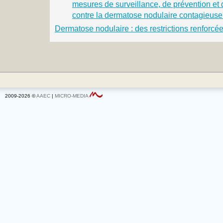
mesures de surveillance, de prévention et de
contre la dermatose nodulaire contagieuse s
Dermatose nodulaire : des restrictions renforcé
2009-2026 ©
AAEC
|
MICRO-MEDIA