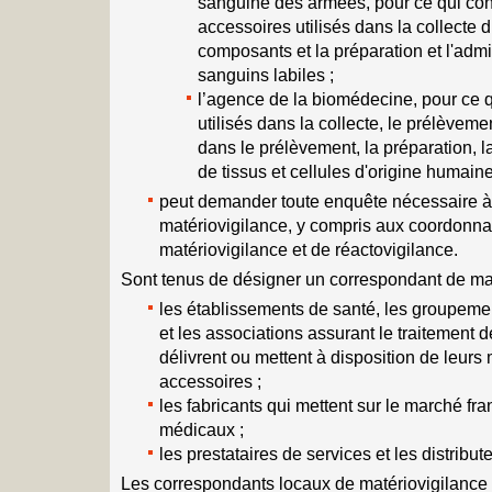
sanguine des armées, pour ce qui conc
accessoires utilisés dans la collecte
composants et la préparation et l'admi
sanguins labiles ;
l’agence de la biomédecine, pour ce q
utilisés dans la collecte, le prélèveme
dans le prélèvement, la préparation, l
de tissus et cellules d'origine humaine
peut demander toute enquête nécessaire à 
matériovigilance, y compris aux coordonna
matériovigilance et de réactovigilance.
Sont tenus de désigner un correspondant de mat
les établissements de santé, les groupeme
et les associations assurant le traitement d
délivrent ou mettent à disposition de leurs
accessoires ;
les fabricants qui mettent sur le marché fra
médicaux ;
les prestataires de services et les distribut
Les correspondants locaux de matériovigilance 