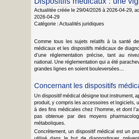
Dispositifs médicaux : une vi
Actualitée créée le 29/04/2026 à 2026-04-29
, a
2026-04-29
Catégorie :
Actualités juridiques
Comme tous les sujets relatifs à la santé des
médicaux et les dispositifs médicaux de diagnost
d’une réglementation précise, tant au niv
national. Une réglementation qui a été parach
grandes lignes en soient bouleversées…
Concernant les dispositifs médi
Un dispositif médical désigne tout instrument, a
produit, y compris les accessoires et logiciels, u
à des fins médicales chez l’homme, et dont l’a
pas obtenue par des moyens pharmacolog
métaboliques.
Concrètement, un dispositif médical est un pro
utilisé dans le but de diagnostiquer, préveni