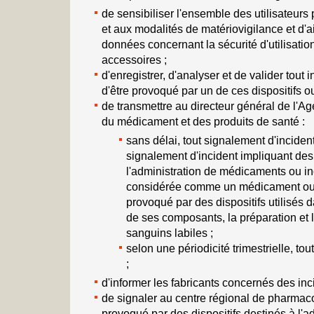
de sensibiliser l'ensemble des utilisateurs
et aux modalités de matériovigilance et d'a
données concernant la sécurité d'utilisation
accessoires ;
d'enregistrer, d'analyser et de valider tout 
d'être provoqué par un de ces dispositifs o
de transmettre au directeur général de l'A
du médicament et des produits de santé :
sans délai, tout signalement d'incident
signalement d'incident impliquant des 
l'administration de médicaments ou i
considérée comme un médicament ou t
provoqué par des dispositifs utilisés 
de ses composants, la préparation et l
sanguins labiles ;
selon une périodicité trimestrielle, to
;
d'informer les fabricants concernés des inc
de signaler au centre régional de pharmaco
provoqué par des dispositifs destinés à l'a