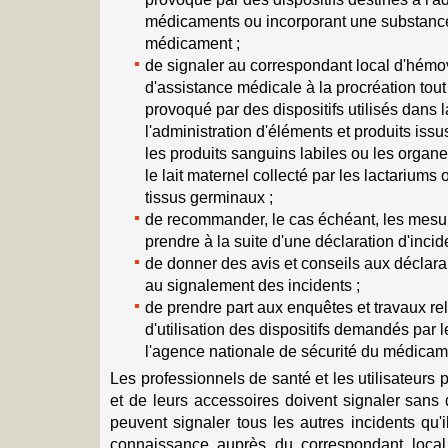
médicaments ou incorporant une substan
médicament ;
de signaler au correspondant local d'hémov
d'assistance médicale à la procréation tout
provoqué par des dispositifs utilisés dans la
l'administration d'éléments et produits iss
les produits sanguins labiles ou les organes,
le lait maternel collecté par les lactarium
tissus germinaux ;
de recommander, le cas échéant, les mesur
prendre à la suite d'une déclaration d'incide
de donner des avis et conseils aux déclara
au signalement des incidents ;
de prendre part aux enquêtes et travaux rela
d'utilisation des dispositifs demandés par l
l'agence nationale de sécurité du médicame
Les professionnels de santé et les utilisateurs 
et de leurs accessoires doivent signaler sans 
peuvent signaler tous les autres incidents qu'i
connaissance auprès du correspondant local