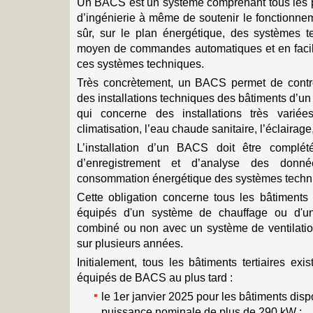
Un BACS est un système comprenant tous les pro
d’ingénierie à même de soutenir le fonctionne
sûr, sur le plan énergétique, des systèmes 
moyen de commandes automatiques et en facili
ces systèmes techniques.
Très concrètement, un BACS permet de contrôl
des installations techniques des bâtiments d’un
qui concerne des installations très varié
climatisation, l’eau chaude sanitaire, l’éclairage,
L’installation d’un BACS doit être complété
d’enregistrement et d’analyse des donn
consommation énergétique des systèmes techn
Cette obligation concerne tous les bâtiments t
équipés d'un système de chauffage ou d'un
combiné ou non avec un système de ventilation
sur plusieurs années.
Initialement, tous les bâtiments tertiaires exi
équipés de BACS au plus tard :
le 1er janvier 2025 pour les bâtiments dis
puissance nominale de plus de 290 kW ;