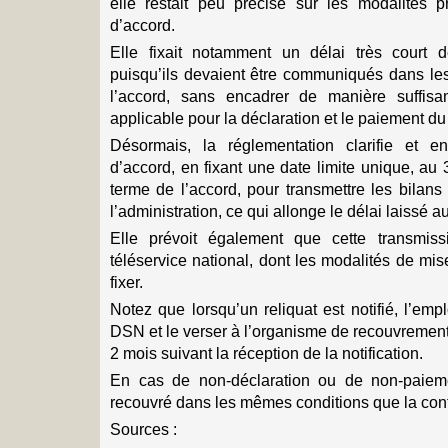
elle restait peu précise sur les modalités p
d’accord.
Elle fixait notamment un délai très court d
puisqu’ils devaient être communiqués dans les
l’accord, sans encadrer de manière suffisa
applicable pour la déclaration et le paiement du 
Désormais, la réglementation clarifie et e
d’accord, en fixant une date limite unique, au
terme de l’accord, pour transmettre les bilan
l’administration, ce qui allonge le délai laissé 
Elle prévoit également que cette transmissi
téléservice national, dont les modalités de mi
fixer.
Notez que lorsqu’un reliquat est notifié, l’empl
DSN et le verser à l’organisme de recouvremen
2 mois suivant la réception de la notification.
En cas de non-déclaration ou de non-paiemen
recouvré dans les mêmes conditions que la cont
Sources :