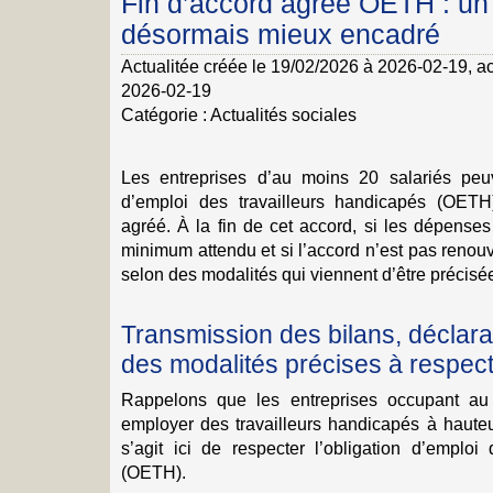
Fin d’accord agréé OETH : un 
désormais mieux encadré
Actualitée créée le 19/02/2026 à 2026-02-19
, a
2026-02-19
Catégorie :
Actualités sociales
Les entreprises d’au moins 20 salariés peuv
d’emploi des travailleurs handicapés (OET
agréé. À la fin de cet accord, si les dépenses
minimum attendu et si l’accord n’est pas renouve
selon des modalités qui viennent d’être précis
Transmission des bilans, déclara
des modalités précises à respec
Rappelons que les entreprises occupant au
employer des travailleurs handicapés à hauteur
s’agit ici de respecter l’obligation d’emploi
(OETH).