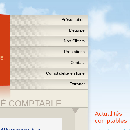
Présentation
L'équipe
Nos Clients
Prestations
Contact
Comptabilité en ligne
Extranet
TÉ COMPTABLE
Actualités
comptables