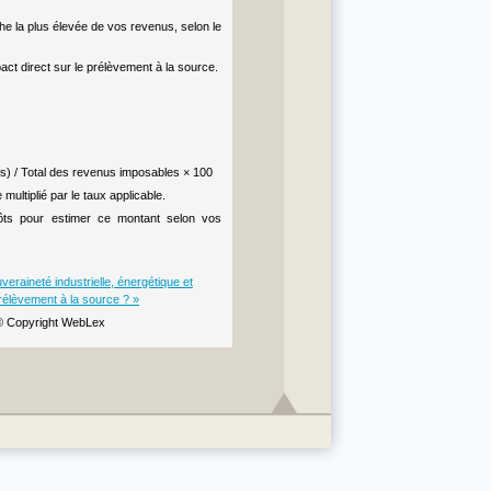
che la plus élevée de vos revenus, selon le
pact direct sur le prélèvement à la source.
ts) / Total des revenus imposables × 100
ltiplié par le taux applicable.
mpôts pour estimer ce montant selon vos
veraineté industrielle, énergétique et
rélèvement à la source ? »
© Copyright WebLex