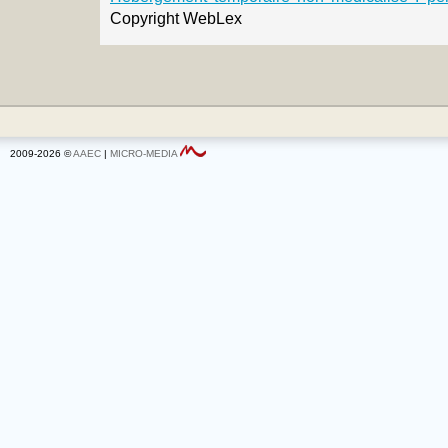
Copyright WebLex
2009-2026 ©
AAEC
|
MICRO-MEDIA