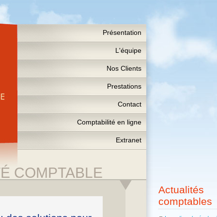
Présentation
L'équipe
Nos Clients
Prestations
Contact
Comptabilité en ligne
Extranet
TÉ COMPTABLE
Actualités
comptables