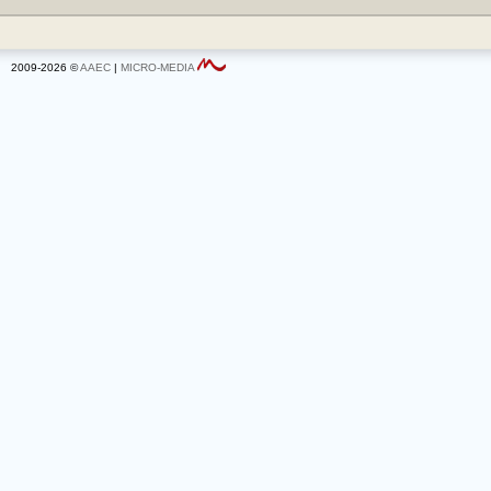
2009-2026 ©
AAEC
|
MICRO-MEDIA