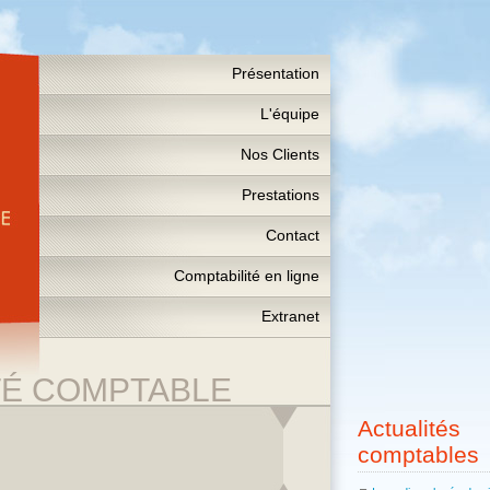
Présentation
L'équipe
Nos Clients
Prestations
Contact
Comptabilité en ligne
Extranet
TÉ COMPTABLE
Actualités
comptables