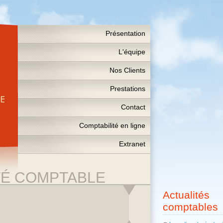
Présentation
L'équipe
Nos Clients
Prestations
Contact
Comptabilité en ligne
Extranet
TÉ COMPTABLE
Actualités
comptables