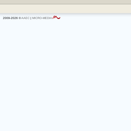
2009-2026 ©
AAEC
|
MICRO-MEDIA