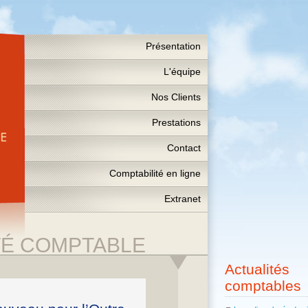
Présentation
L'équipe
Nos Clients
Prestations
Contact
Comptabilité en ligne
Extranet
TÉ COMPTABLE
Actualités
comptables