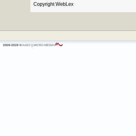
Copyright WebLex
2009-2026 ©
AAEC
|
MICRO-MEDIA