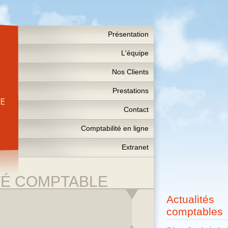
Présentation
L'équipe
Nos Clients
Prestations
Contact
Comptabilité en ligne
Extranet
TÉ COMPTABLE
Actualités
comptables