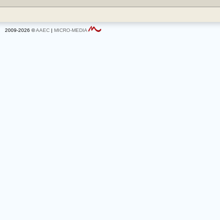
2009-2026 ©
AAEC
|
MICRO-MEDIA