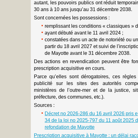
autant, les pouvoirs publics ont réduit tempora
30 ans à 10 ans jusqu’au 31 décembre 2038.
Sont concernées les possessions :
remplissant les conditions « classiques » de
ayant débuté avant le 11 avril 2024 ;
constatées dans un acte de notoriété ou une
partir du 18 avril 2027 et suivi de l'inscripti
de Mayotte avant le 31 décembre 2038.
Des actions en revendication peuvent être for
prescription acquisitive en cours.
Parce qu’elles sont dérogatoires, ces règles
publicité sur les sites des autorités compé
ministères de l’outre-mer et de la justice, si
préfecture, des communes, etc.).
Sources :
Décret no 2026-286 du 16 avril 2026 pris en 
34 de la loi no 2025-797 du 11 août 2025 
refondation de Mayotte
Prescription acquisitive à Mayotte : un délai ra