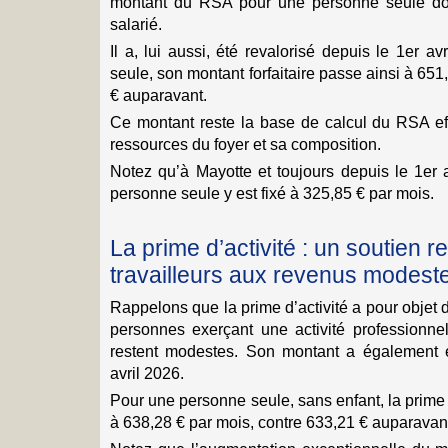
montant du RSA pour une personne seule doit
salarié.
Il a, lui aussi, été revalorisé depuis le 1er 
seule, son montant forfaitaire passe ainsi à 651
€ auparavant.
Ce montant reste la base de calcul du RSA eff
ressources du foyer et sa composition.
Notez qu’à Mayotte et toujours depuis le 1er 
personne seule y est fixé à 325,85 € par mois.
La prime d’activité : un soutien r
travailleurs aux revenus modest
Rappelons que la prime d’activité a pour objet
personnes exerçant une activité professionnel
restent modestes. Son montant a également é
avril 2026.
Pour une personne seule, sans enfant, la prime d
à 638,28 € par mois, contre 633,21 € auparavan