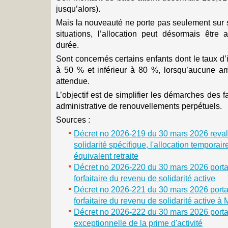
jusqu’alors).
Mais la nouveauté ne porte pas seulement sur 
situations, l’allocation peut désormais être 
durée.
Sont concernés certains enfants dont le taux d
à 50 % et inférieur à 80 %, lorsqu’aucune amé
attendue.
L’objectif est de simplifier les démarches des fa
administrative de renouvellements perpétuels.
Sources :
Décret no 2026-219 du 30 mars 2026 revalor
solidarité spécifique, l'allocation temporaire
équivalent retraite
Décret no 2026-220 du 30 mars 2026 portan
forfaitaire du revenu de solidarité active
Décret no 2026-221 du 30 mars 2026 portan
forfaitaire du revenu de solidarité active à
Décret no 2026-222 du 30 mars 2026 portant
exceptionnelle de la prime d'activité