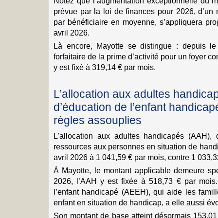
Notez que l’augmentation exceptionnelle du mo
prévue par la loi de finances pour 2026, d’un
par bénéficiaire en moyenne, s’appliquera pro
avril 2026.
Là encore, Mayotte se distingue : depuis le
forfaitaire de la prime d’activité pour un foyer
y est fixé à 319,14 € par mois.
L’allocation aux adultes handicapé
d’éducation de l’enfant handicapé
règles assouplies
L’allocation aux adultes handicapés (AAH)
ressources aux personnes en situation de handi
avril 2026 à 1 041,59 € par mois, contre 1 033,
À Mayotte, le montant applicable demeure spéc
2026, l’AAH y est fixée à 518,73 € par mois. 
l’enfant handicapé (AEEH), qui aide les famil
enfant en situation de handicap, a elle aussi évo
Son montant de base atteint désormais 153,01 