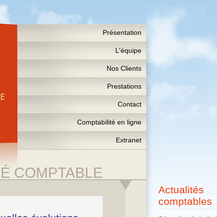
Présentation
L'équipe
Nos Clients
Prestations
Contact
Comptabilité en ligne
Extranet
TÉ COMPTABLE
Actualités
comptables