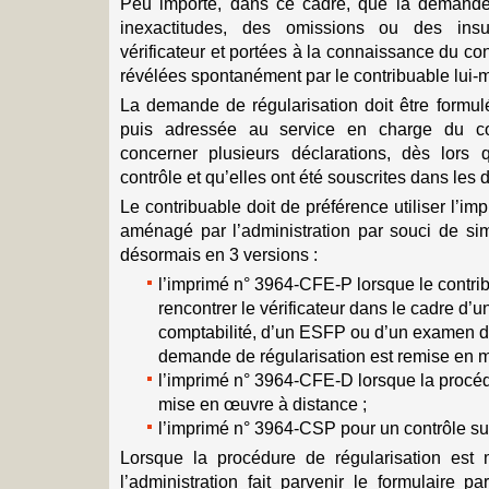
Peu importe, dans ce cadre, que la demande 
inexactitudes, des omissions ou des insu
vérificateur et portées à la connaissance du con
révélées spontanément par le contribuable lui-
La demande de régularisation doit être formulé
puis adressée au service en charge du con
concerner plusieurs déclarations, dès lors 
contrôle et qu’elles ont été souscrites dans les d
Le contribuable doit de préférence utiliser l’im
aménagé par l’administration par souci de simp
désormais en 3 versions :
l’imprimé n° 3964-CFE-P lorsque le contri
rencontrer le vérificateur dans le cadre d’u
comptabilité, d’un ESFP ou d’un examen de
demande de régularisation est remise en m
l’imprimé n° 3964-CFE-D lorsque la procéd
mise en œuvre à distance ;
l’imprimé n° 3964-CSP pour un contrôle su
Lorsque la procédure de régularisation est
l’administration fait parvenir le formulaire p