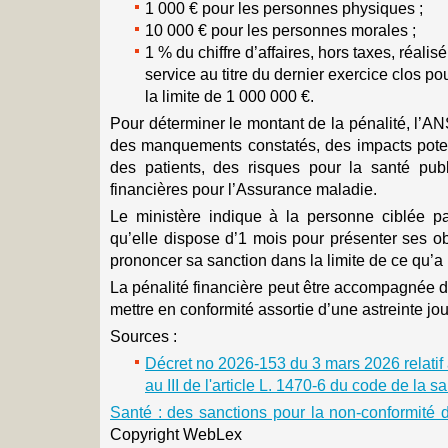
1 000 € pour les personnes physiques ;
10 000 € pour les personnes morales ;
1 % du chiffre d’affaires, hors taxes, réalis
service au titre du dernier exercice clos p
la limite de 1 000 000 €.
Pour déterminer le montant de la pénalité, l’ANS
des manquements constatés, des impacts potent
des patients, des risques pour la santé pu
financières pour l’Assurance maladie.
Le ministère indique à la personne ciblée p
qu’elle dispose d’1 mois pour présenter ses ob
prononcer sa sanction dans la limite de ce qu’a
La pénalité financière peut être accompagnée 
mettre en conformité assortie d’une astreinte jou
Sources :
Décret no 2026-153 du 3 mars 2026 relati
au III de l'article L. 1470-6 du code de la s
Santé : des sanctions pour la non-conformité
Copyright WebLex