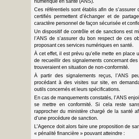
numérique en santé (ANS).
Ces référentiels sont établis afin de s’assure
certifiés permettent d’échanger et de parta
caractère personnel de façon sécurisée et confid
Un dispositif de contrôle et de sanctions est 
l’ANS de s’assurer du bon respect de ces ob
proposant ces services numériques en santé.
À cet effet, il est prévu qu’elle mette en place 
de recueillir des signalements concernant des
trouveraient en situation de non-conformité.
À partir des signalements reçus, l’ANS pe
procédant à des visites sur site, en demand
outils concernés et leurs spécifications.
En cas de manquements constatés, l’ANS enjoi
se mettre en conformité. Si cela reste sans
rapprocher du ministère chargé de la santé af
d’une procédure de sanction.
L’Agence doit alors faire une proposition de sa
« pénalité financière » pouvant atteindre :