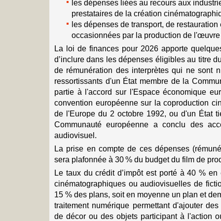
les dépenses liées au recours aux industri
prestataires de la création cinématographi
les dépenses de transport, de restauration
occasionnées par la production de l'œuvre su
La loi de finances pour 2026 apporte quelqu
d’inclure dans les dépenses éligibles au titre d
de rémunération des interprètes qui ne sont ni
ressortissants d'un État membre de la Commu
partie à l'accord sur l'Espace économique eur
convention européenne sur la coproduction c
de l'Europe du 2 octobre 1992, ou d'un État t
Communauté européenne a conclu des accor
audiovisuel.
La prise en compte de ces dépenses (rémunér
sera plafonnée à 30 % du budget du film de pro
Le taux du crédit d’impôt est porté à 40 % en
cinématographiques ou audiovisuelles de ficti
15 % des plans, soit en moyenne un plan et demi 
traitement numérique permettant d'ajouter de
de décor ou des objets participant à l'action 