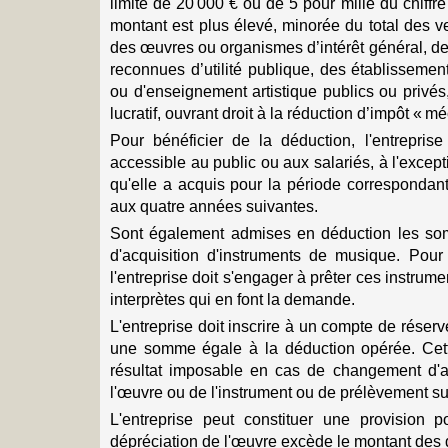
limite de 20 000 € ou de 5 pour mille du chiffre
montant est plus élevé, minorée du total des v
des œuvres ou organismes d’intérêt général, de
reconnues d’utilité publique, des établisseme
ou d'enseignement artistique publics ou privés,
lucratif, ouvrant droit à la réduction d’impôt « m
Pour bénéficier de la déduction, l'entrepris
accessible au public ou aux salariés, à l'except
qu'elle a acquis pour la période correspondant 
aux quatre années suivantes.
Sont également admises en déduction les so
d'acquisition d'instruments de musique. Pour 
l'entreprise doit s'engager à prêter ces instrument
interprètes qui en font la demande.
L'entreprise doit inscrire à un compte de réserv
une somme égale à la déduction opérée. Cet
résultat imposable en cas de changement d'a
l'œuvre ou de l'instrument ou de prélèvement su
L'entreprise peut constituer une provision p
dépréciation de l'œuvre excède le montant des 