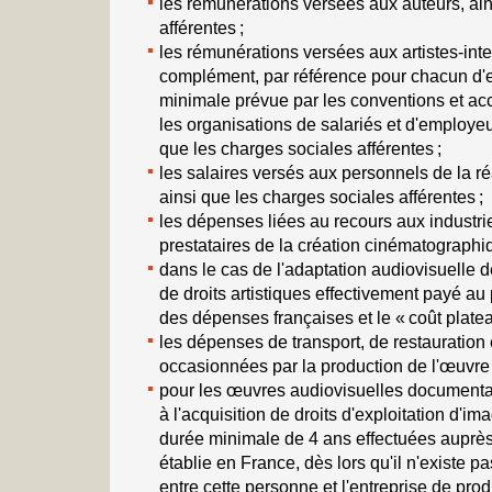
les rémunérations versées aux auteurs, ain
afférentes ;
les rémunérations versées aux artistes-inte
complément, par référence pour chacun d'
minimale prévue par les conventions et acc
les organisations de salariés et d'employeu
que les charges sociales afférentes ;
les salaires versés aux personnels de la réa
ainsi que les charges sociales afférentes ;
les dépenses liées au recours aux industri
prestataires de la création cinématographiq
dans le cas de l'adaptation audiovisuelle 
de droits artistiques effectivement payé au
des dépenses françaises et le « coût plate
les dépenses de transport, de restauration
occasionnées par la production de l'œuvre su
pour les œuvres audiovisuelles documentai
à l'acquisition de droits d'exploitation d'i
durée minimale de 4 ans effectuées auprè
établie en France, dès lors qu'il n'existe 
entre cette personne et l'entreprise de prod