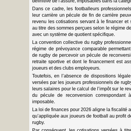
définitive de l'assuré, imposables dans la catég
Dans ce cadre, les footballeurs professionnels
leur carrière un pécule de fin de carrière peuv
revenu les cotisations servant à le financer et 
au titre des sommes perçues selon le régime d
avec un système de quotient spécifique.
La convention collective du rugby professionn
régime de prévoyance comparable permettant 
de rugby de percevoir un pécule de reconvers
retraite sportive et dont le financement est a
joueurs et des clubs employeurs.
Toutefois, en l’absence de dispositions légale
versées par les joueurs professionnels de rugb
leurs salaires pour le calcul de l’impôt sur le re
du pécule de reconversion correspondant à
imposable.
La loi de finances pour 2026 aligne la fiscalité 
qu’appliquée aux joueurs de football au profit 
rugby.
Par conséquent, les cotisations versées à titr