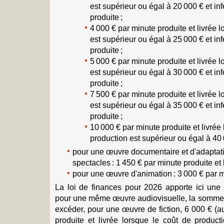
est supérieur ou égal à 20 000 € et in
produite ;
4 000 € par minute produite et livrée 
est supérieur ou égal à 25 000 € et in
produite ;
5 000 € par minute produite et livrée 
est supérieur ou égal à 30 000 € et in
produite ;
7 500 € par minute produite et livrée 
est supérieur ou égal à 35 000 € et in
produite ;
10 000 € par minute produite et livrée
production est supérieur ou égal à 40 
pour une œuvre documentaire et d'adaptati
spectacles : 1 450 € par minute produite et l
pour une œuvre d'animation : 3 000 € par mi
La loi de finances pour 2026 apporte ici une 
pour une même œuvre audiovisuelle, la somme d
excéder, pour une œuvre de fiction, 6 000 € (a
produite et livrée lorsque le coût de product