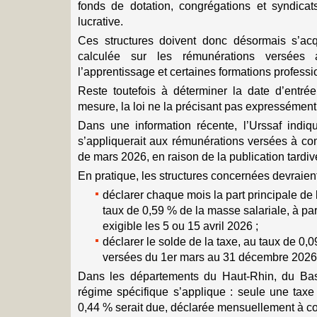
fonds de dotation, congrégations et syndicat
lucrative.
Ces structures doivent donc désormais s’acqui
calculée sur les rémunérations versées a
l’apprentissage et certaines formations professi
Reste toutefois à déterminer la date d’entré
mesure, la loi ne la précisant pas expressément
Dans une information récente, l’Urssaf indiq
s’appliquerait aux rémunérations versées à co
de mars 2026, en raison de la publication tardive
En pratique, les structures concernées devraient
déclarer chaque mois la part principale de 
taux de 0,59 % de la masse salariale, à pa
exigible les 5 ou 15 avril 2026 ;
déclarer le solde de la taxe, au taux de 0,
versées du 1er mars au 31 décembre 2026, 
Dans les départements du Haut-Rhin, du Bas
régime spécifique s’applique : seule une taxe
0,44 % serait due, déclarée mensuellement à c