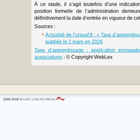
À ce stade, il s’agit toutefois d’une indicati
position formelle de l’administration demeure
définitivement la date d’entrée en vigueur de cet
Sources :
Actualité de l’urssaf.fr : « Taxe d’apprenti
publiée le 2 mars en 2026
Taxe d’apprentissage : application envisa
associations
- © Copyright WebLex
2009-2026 ©
AAEC
|
MICRO-MEDIA