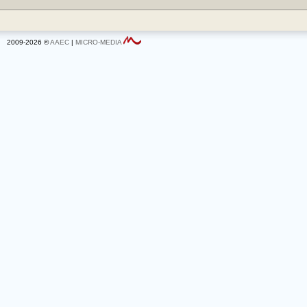
2009-2026 ©
AAEC
|
MICRO-MEDIA