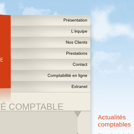
Présentation
L'équipe
Nos Clients
Prestations
Contact
Comptabilité en ligne
Extranet
TÉ COMPTABLE
Actualités
comptables