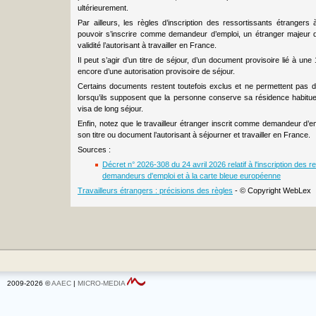
ultérieurement.
Par ailleurs, les règles d’inscription des ressortissants étrangers 
pouvoir s’inscrire comme demandeur d’emploi, un étranger majeur 
validité l’autorisant à travailler en France.
Il peut s’agir d’un titre de séjour, d’un document provisoire lié à 
encore d’une autorisation provisoire de séjour.
Certains documents restent toutefois exclus et ne permettent pas d
lorsqu’ils supposent que la personne conserve sa résidence habituell
visa de long séjour.
Enfin, notez que le travailleur étranger inscrit comme demandeur d’em
son titre ou document l’autorisant à séjourner et travailler en France.
Sources :
Décret n° 2026-308 du 24 avril 2026 relatif à l'inscription des r
demandeurs d'emploi et à la carte bleue européenne
Travailleurs étrangers : précisions des règles
- © Copyright WebLex
2009-2026 ©
AAEC
|
MICRO-MEDIA
Cookie Consent plugin for the EU cookie l