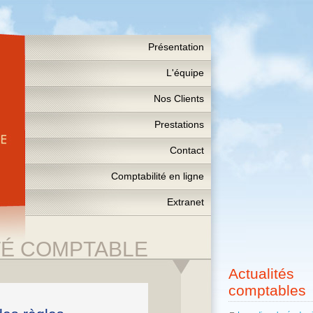
Présentation
L'équipe
Nos Clients
Prestations
Contact
Comptabilité en ligne
Extranet
TÉ COMPTABLE
Actualités
comptables