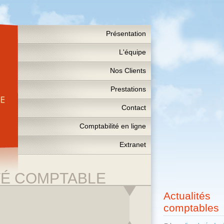
Présentation
L'équipe
Nos Clients
Prestations
Contact
Comptabilité en ligne
Extranet
TÉ COMPTABLE
Actualités
comptables