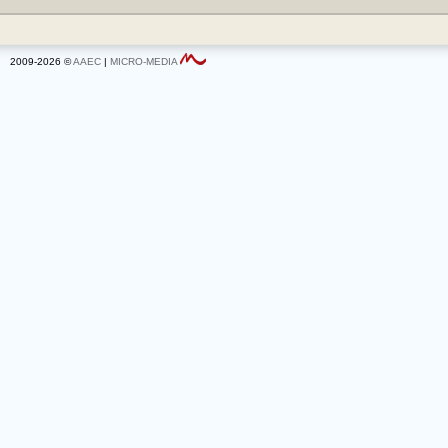
2009-2026 ©
AAEC
|
MICRO-MEDIA