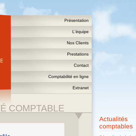
Présentation
L'équipe
Nos Clients
Prestations
Contact
Comptabilité en ligne
Extranet
TÉ COMPTABLE
Actualités
comptables