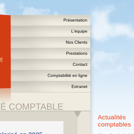
Présentation
L'équipe
Nos Clients
Prestations
Contact
Comptabilité en ligne
Extranet
TÉ COMPTABLE
Actualités
comptables